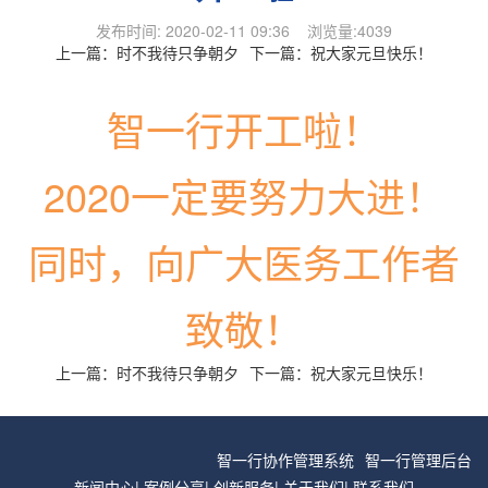
发布时间: 2020-02-11 09:36 浏览量:4039
上一篇：
时不我待只争朝夕
下一篇：
祝大家元旦快乐！
智一行开工啦！
2020一定要努力大进！
同时，向广大医务工作者
致敬！
上一篇：
时不我待只争朝夕
下一篇：
祝大家元旦快乐！
智一行协作管理系统
智一行管理后台
新闻中心
|
案例分享
|
创新服务
|
关于我们
|
联系我们