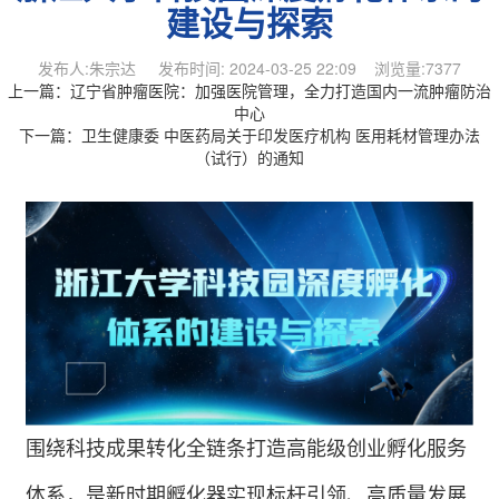
建设与探索
发布人:朱宗达 发布时间: 2024-03-25 22:09 浏览量:7377
上一篇：
辽宁省肿瘤医院：加强医院管理，全力打造国内一流肿瘤防治
中心
下一篇：
卫生健康委 中医药局关于印发医疗机构 医用耗材管理办法
（试行）的通知
围绕科技成果转化全链条打造高能级创业孵化服务
体系，是新时期孵化器实现标杆引领、高质量发展