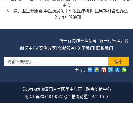
中心
下一篇：
卫生健康委 中医药局关于印发医疗机构 医用耗材管理办法
（试行）的通知
智一行协作管理系统
智一行管理后台
新闻中心
|
案例分享
|
创新服务
|
关于我们
|
联系我们
搜索
分享：
Copyright ©厦门大学医学中心医工融合创新中心
闽ICP备2021014527号-1
总浏览量：4511512