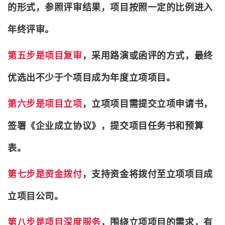
的形式，参照评审结果，项目按照一定的比例进入
年终评审。
第五步是项目复审
，采用路演或函评的方式，最终
优选出不少于个项目成为年度立项项目。
第六步是项目立项
，立项项目需提交立项申请书，
签署《企业成立协议》，提交项目任务书和预算
表。
第七步是资金拨付
，支持资金将拨付至立项项目成
立项目公司。
第八步是项目深度服务
，围绕立项项目的需求，有