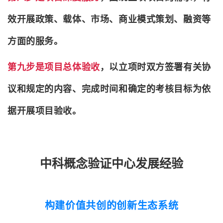
效开展政策、载体、市场、商业模式策划、融资等
方面的服务。
第九步是项目总体验收
，以立项时双方签署有关协
议和规定的内容、完成时间和确定的考核目标为依
据开展项目验收。
中科概念验证中心发展经验
构建价值共创的创新生态系统