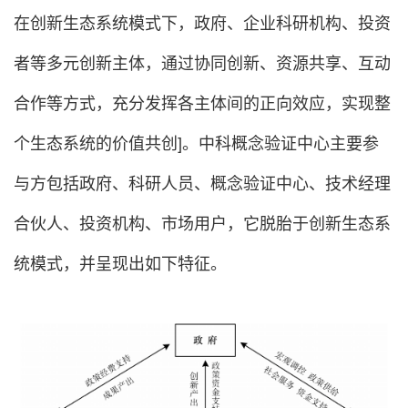
在创新生态系统模式下，政府、企业科研机构、投资
者等多元创新主体，通过协同创新、资源共享、互动
合作等方式，充分发挥各主体间的正向效应，实现整
个生态系统的价值共创]。中科概念验证中心主要参
与方包括政府、科研人员、概念验证中心、技术经理
合伙人、投资机构、市场用户，它脱胎于创新生态系
统模式，并呈现出如下特征。