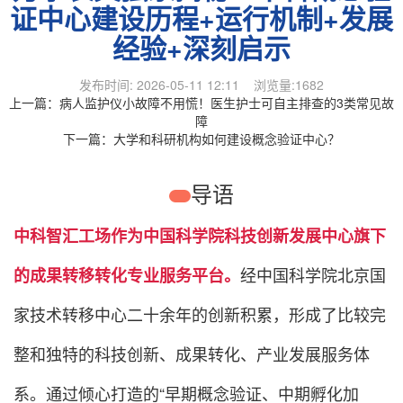
证中心建设历程+运行机制+发展
经验+深刻启示
发布时间: 2026-05-11 12:11 浏览量:1682
上一篇：
病人监护仪小故障不用慌！医生护士可自主排查的3类常见故
障
下一篇：
大学和科研机构如何建设概念验证中心？
导语
中科智汇工场作为中国科学院科技创新发展中心旗下
经中国科学院北京国
的成果转移转化专业服务平台。
家技术
转移中心二十余年的创新积累，形成了比较完
整和独特的科技创新、成果转化、产业发展服务体
系。通过倾心打造的“早期概念验证、中期孵化加