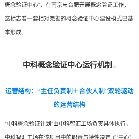
概念验证中心”，在南京与合肥开展概念验证工作，
这标志着一套相对完善的概念验证中心建设模式已基
本形成。
中科概念验证中心运行机制
运营结构：“主任负责制＋合伙人制”双轮驱动
的运营结构
“中科概念验证计划”由中科智汇工场负责具体执行，
中科智汇工场在该项目中的职责与特性决定了“中心”