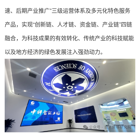
速、后期产业推广”三级运营体系及多元化特色服务
产品，实现“创新链、人才链、资金链、产业链”四链
融合，为科技成果的有效转化、传统产业的科技赋能
以及地方经济的绿色发展注入强劲动力。