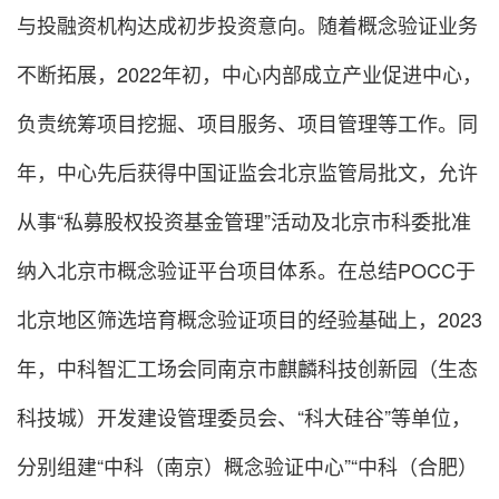
与投融资机构达成初步投资意向。随着概念验证业务
不断拓展，2022年初，中心内部成立产业促进中心，
负责统筹项目挖掘、项目服务、项目管理等工作。同
年，中心先后获得中国证监会北京监管局批文，允许
从事“私募股权投资基金管理”活动及北京市科委批准
纳入北京市概念验证平台项目体系。在总结POCC于
北京地区筛选培育概念验证项目的经验基础上，2023
年，中科智汇工场会同南京市麒麟科技创新园（生态
科技城）开发建设管理委员会、“科大硅谷”等单位，
分别组建“中科（南京）概念验证中心”“中科（合肥）