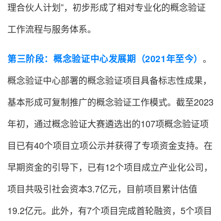
理合伙人计划”，初步形成了相对专业化的概念验证
工作流程与服务体系。
。
第三阶段：概念验证中心发展期（2021年至今）
概念验证中心部署的概念验证项目具备标志性成果，
基本形成可复制推广的概念验证工作模式。截至2023
年初，通过概念验证大赛遴选出的107项概念验证项
目已有40个项目立项公示并获得了专项资金支持。在
早期资金的引导下，已有12个项目成立产业化公司，
项目共吸引社会资本3.7亿元，目前项目累计估值
19.2亿元。此外，有7个项目完成首轮融资，5个项目