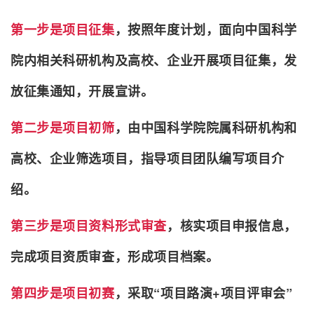
第一步是项目征集
，按照年度计划，面向中国科学
院内相关科研机构及高校、企业开展项目征集，发
放征集通知，开展宣讲。
第二步是项目初筛
，由中国科学院院属科研机构和
高校、企业筛选项目，指导项目团队编写项目介
绍。
第三步是项目资料形式审查
，核实项目申报信息，
完成项目资质审查，形成项目档案。
第四步是项目初赛
，采取“项目路演+项目评审会”