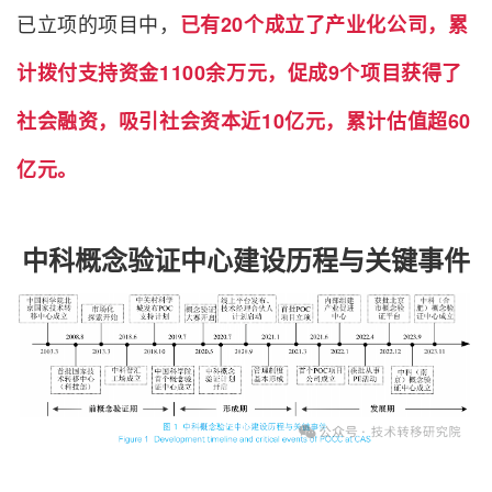
已立项的项目中，
已有20个成立了产业化公司，累
计拨付支持资金1100余万元，促成9个项目获得了
社会融资，吸引社会资本近10亿元，累计估值超60
亿元。
中科概念验证中心建设历程与关键事件