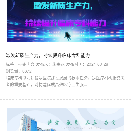
激发新质生产力，持续提升临床专科能力
标签：标签内容
发布人：朱宗达
发布时间：2024-03-28
浏览量：6372
临床专科能力建设是医院建设发展的根本任务，是医疗机构服务患
者的重要基础，对构建优质高效医疗卫生服...