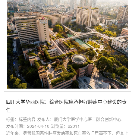
四川大学华西医院：综合医院应承担好肿瘤中心建设的责
任
标签：标签内容
发布人：厦门大学医学中心医工融合创新中心
发布时间：2024-04-10
浏览量：22011
近年来，尽管我国恶性肿瘤发病率和死亡率依旧居高不下，但其上