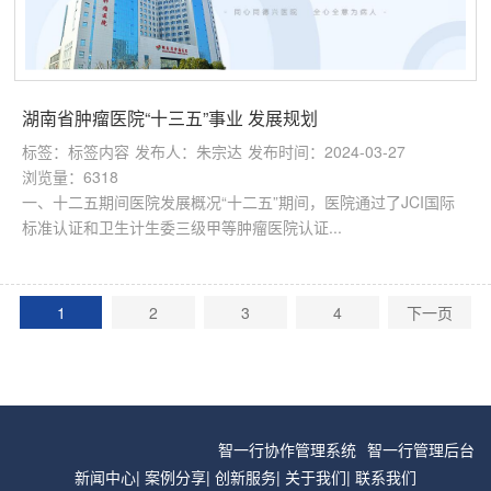
湖南省肿瘤医院“十三五”事业 发展规划
标签：标签内容
发布人：朱宗达
发布时间：2024-03-27
浏览量：6318
一、十二五期间医院发展概况“十二五”期间，医院通过了JCI国际
标准认证和卫生计生委三级甲等肿瘤医院认证...
1
2
3
4
下一页
智一行协作管理系统
智一行管理后台
新闻中心
|
案例分享
|
创新服务
|
关于我们
|
联系我们