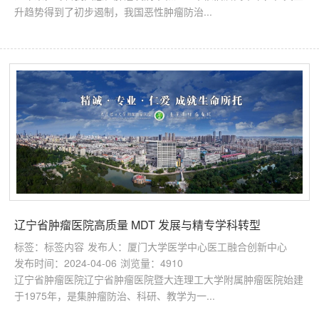
升趋势得到了初步遏制，我国恶性肿瘤防治...
辽宁省肿瘤医院高质量 MDT 发展与精专学科转型
标签：标签内容
发布人：厦门大学医学中心医工融合创新中心
发布时间：2024-04-06
浏览量：4910
辽宁省肿瘤医院辽宁省肿瘤医院暨大连理工大学附属肿瘤医院始建
于1975年，是集肿瘤防治、科研、教学为一...