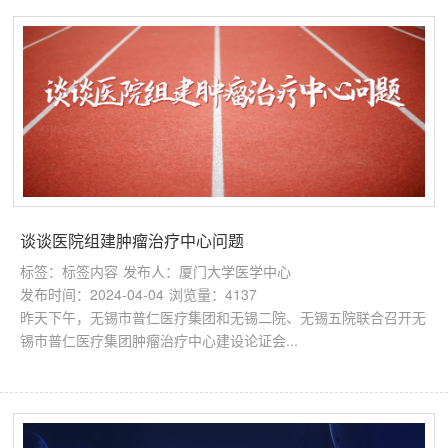
谈谈医院组建肿瘤治疗中心问题
标签：标签内容
发布人：厦门大学医学中心
发布时间：2024-04-04
浏览量：4137
昨天下午，无锡市普仁医疗集团和无锡二院、无锡五院联合召开无
锡巿普仁医疗集团肿瘤治疗中心建设论证会...