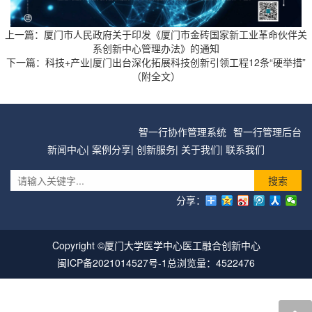
上一篇：
厦门市人民政府关于印发《厦门市金砖国家新工业革命伙伴关
系创新中心管理办法》的通知
下一篇：
科技+产业|厦门出台深化拓展科技创新引领工程12条“硬举措”
（附全文）
智一行协作管理系统
智一行管理后台
新闻中心
|
案例分享
|
创新服务
|
关于我们
|
联系我们
搜索
分享：
Copyright ©厦门大学医学中心医工融合创新中心
闽ICP备2021014527号-1
总浏览量：4522476