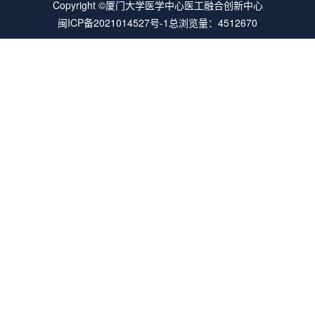
Copyright ©厦门大学医学中心医工融合创新中心
闽ICP备2021014527号-1
总浏览量：4512670